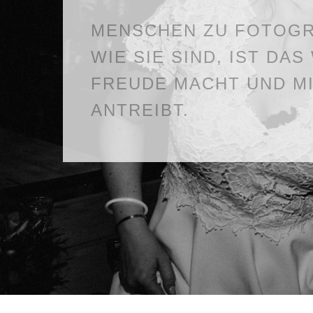
MENSCHEN ZU FOTOGR
WIE SIE SIND, IST DAS
FREUDE MACHT UND M
ANTREIBT.