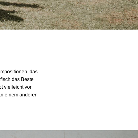
kompositionen, das
afisch das Beste
 vielleicht vor
 an einem anderen