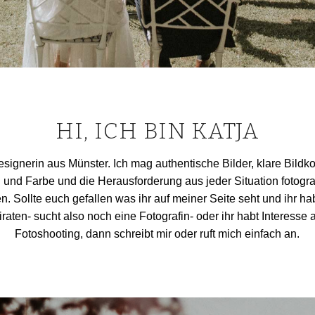
HI, ICH BIN KATJA
esignerin aus Münster. Ich mag authentische Bilder, klare Bild
n und Farbe und die Herausforderung aus jeder Situation fotogr
n. Sollte euch gefallen was ihr auf meiner Seite seht und ihr habt
raten- sucht also noch eine Fotografin- oder ihr habt Interesse
Fotoshooting, dann schreibt mir oder ruft mich einfach an.