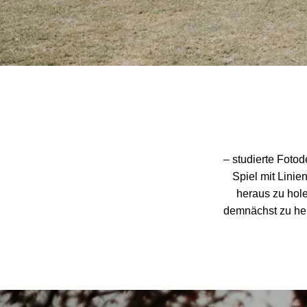
– studierte Fotod
Spiel mit Linie
heraus zu hole
demnächst zu hei