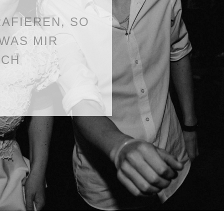
AFIEREN, SO
 WAS MIR
ICH