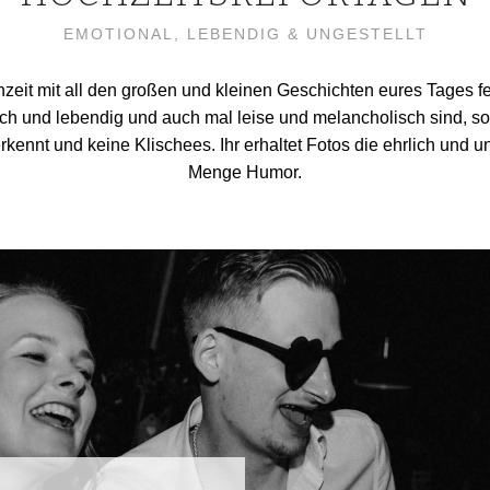
EMOTIONAL, LEBENDIG & UNGESTELLT
chzeit mit all den großen und kleinen Geschichten eures Tages 
ch und lebendig und auch mal leise und melancholisch sind, so 
erkennt und keine Klischees. Ihr erhaltet Fotos die ehrlich und u
Menge Humor.