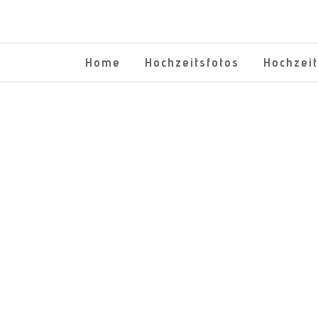
Home
Hochzeitsfotos
Hochzei