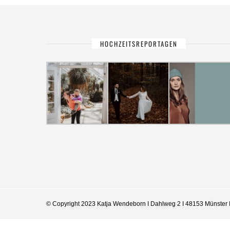
HOCHZEITSREPORTAGEN
© Copyright 2023 Katja Wendeborn I Dahlweg 2 I 48153 Münster 