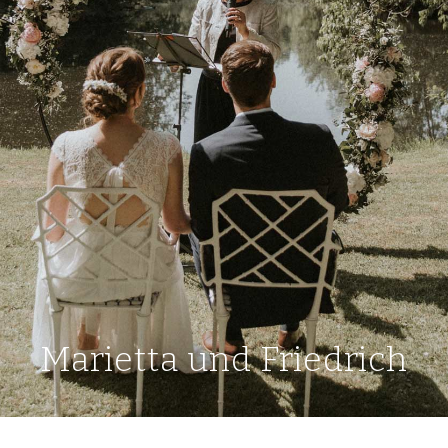
Marietta und Friedrich